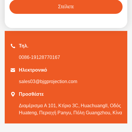
Στείλετε
Τηλ.
0086-19128770167

Ηλεκτρονικό
sales03@bjgprojection.com

Προσθέστε
Διαμέρισμα A 101, Κτίριο 3C, Huachuangll, Οδός
Huateng, Περιοχή Panyu, Πόλη Guangzhou, Κίνα