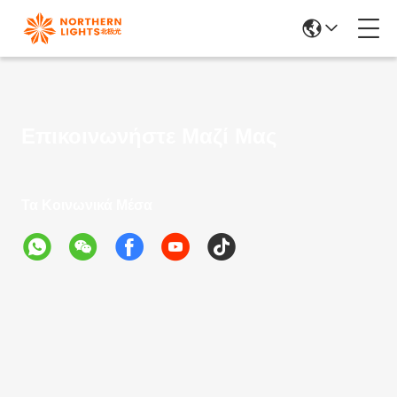
Επικοινωνήστε Μαζί Μας
Τα Κοινωνικά Μέσα