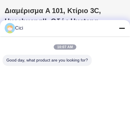
Διαμέρισμα A 101, Κτίριο 3C,
Huachuangll, Οδός Huateng,
Cici
Περιοχή Panyu, Πόλη Guangzhou,
Κίνα
10:07 AM
Good day, what product are you looking for?