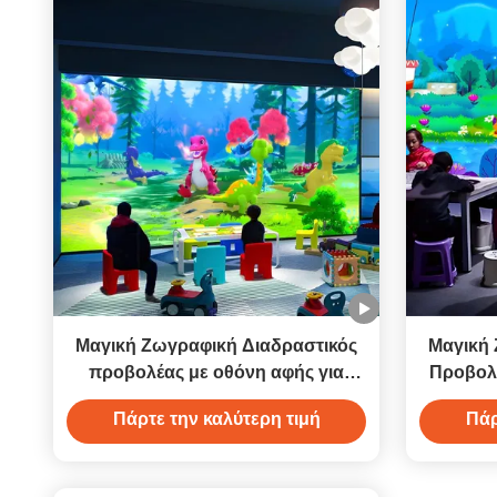
Μαγική Ζωγραφική Διαδραστικός
Μαγική 
προβολέας με οθόνη αφής για
Προβολέ
παιδιά Πάρκο διασκέδασης
Πάρτε την καλύτερη τιμή
Πάρ