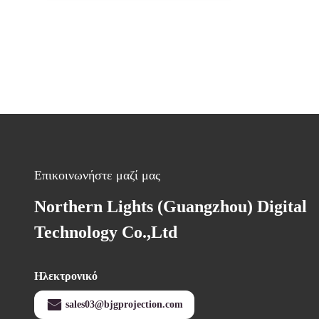
Επικοινωνήστε μαζί μας
Northern Lights (Guangzhou) Digital
Technology Co.,Ltd
Ηλεκτρονικό
sales03@bjgprojection.com