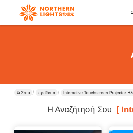
Σ
Σπίτι
προϊόντα
Interactive Touchscreen Projector 
Η Αναζήτησή Σου
[ Int