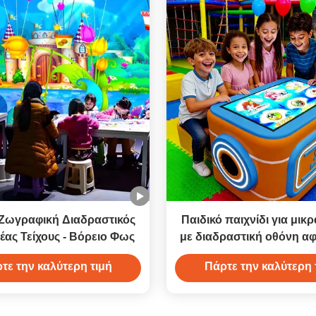
Ζωγραφική Διαδραστικός
Παιδικό παιχνίδι για μικρ
ας Τείχους - Βόρειο Φως
με διαδραστική οθόνη αφ
λειτουργίες παιχνιδι
τε την καλύτερη τιμή
Πάρτε την καλύτερη 