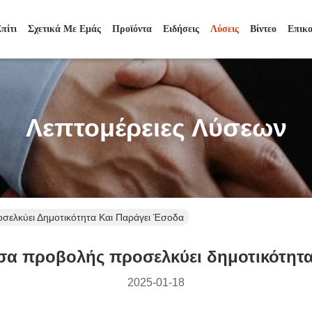
πίτι
Σχετικά Με Εμάς
Προϊόντα
Ειδήσεις
Λύσεις
Βίντεο
Επικ
Λεπτομέρειες Λύσεων
σελκύει Δημοτικότητα Και Παράγει Έσοδα
σα προβολής προσελκύει δημοτικότητα
2025-01-18