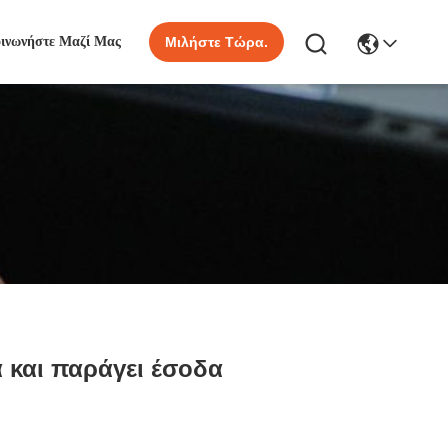
οινωνήστε Μαζί Μας
Μιλήστε Τώρα.
 και παράγει έσοδα