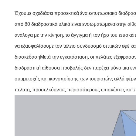
Έχουμε σχεδιάσει προσεκτικά ένα εντυπωσιακό διαδραστ
από 80 διαδραστικά υλικά είναι ενσωματωμένα στην αίθ
ανάλογα με την κίνηση, το άγγιγμα ή τον ήχο του επισκ
να εξασφαλίσουμε τον τέλειο συνδυασμό οπτικών εφέ και
διασκέδασηΜετά την εγκατάσταση, οι πελάτες εξέφρασαν 
διαδραστική αίθουσα προβολής δεν παρέχει μόνο μια εν
συμμετοχής και ικανοποίησης των τουριστών, αλλά φέρνει
πελάτη, προσελκύοντας περισσότερους επισκέπτες και 