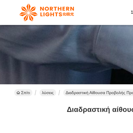
Σ
Σπίτι
λύσεις
Διαδραστική Αίθουσα Προβολής Προ
Διαδραστική αίθου