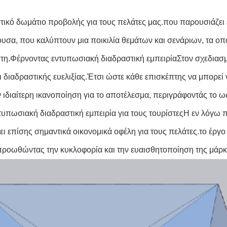
ικό δωμάτιο προβολής για τους πελάτες μας.που παρουσιάζει ε
ουσα, που καλύπτουν μια ποικιλία θεμάτων και σενάριων, τα ο
έπτη.Φέρνοντας εντυπωσιακή διαδραστική εμπειρίαΣτον σχεδιασ
 διαδραστικής ευελιξίας.Έτσι ώστε κάθε επισκέπτης να μπορεί 
ιδιαίτερη ικανοποίηση για το αποτέλεσμα, περιγράφοντάς το ως
τυπωσιακή διαδραστική εμπειρία για τους τουρίστεςΗ εν λόγω 
 επίσης σημαντικά οικονομικά οφέλη για τους πελάτες.το έργο 
προωθώντας την κυκλοφορία και την ευαισθητοποίηση της μάρκ