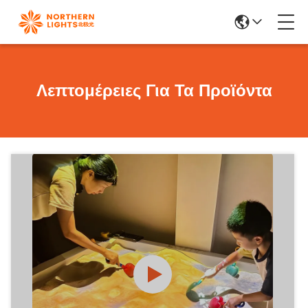
Λεπτομέρειες Για Τα Προϊόντα