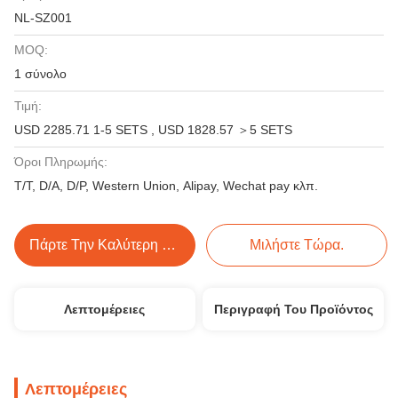
NL-SZ001
MOQ:
1 σύνολο
Τιμή:
USD 2285.71 1-5 SETS , USD 1828.57 ＞5 SETS
Όροι Πληρωμής:
T/T, D/A, D/P, Western Union, Alipay, Wechat pay κλπ.
Πάρτε Την Καλύτερη Τιμή
Μιλήστε Τώρα.
Λεπτομέρειες
Περιγραφή Του Προϊόντος
Λεπτομέρειες