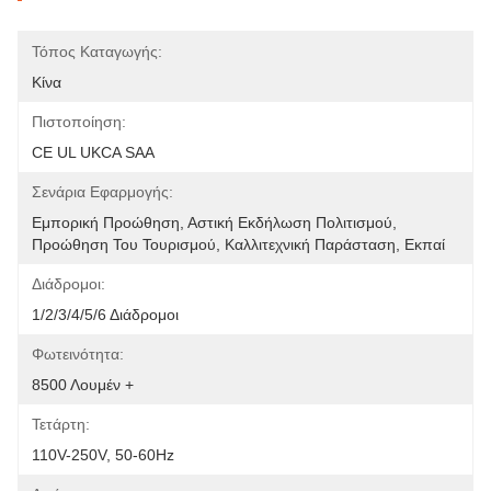
Τόπος Καταγωγής:
Κίνα
Πιστοποίηση:
CE UL UKCA SAA
Σενάρια Εφαρμογής:
Εμπορική Προώθηση, Αστική Εκδήλωση Πολιτισμού, 
Προώθηση Του Τουρισμού, Καλλιτεχνική Παράσταση, Εκπαί
Διάδρομοι:
1/2/3/4/5/6 Διάδρομοι
Φωτεινότητα:
8500 Λουμέν +
Τετάρτη:
110V-250V, 50-60Hz