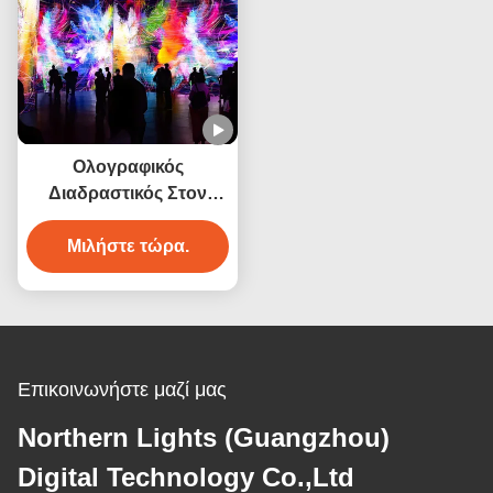
Ολογραφικός
Διαδραστικός Στον
τοίχο προβολέας 3200
Lumen Immersive Wall
Μιλήστε τώρα.
για διακόσμηση
Επικοινωνήστε μαζί μας
Northern Lights (Guangzhou)
Digital Technology Co.,Ltd