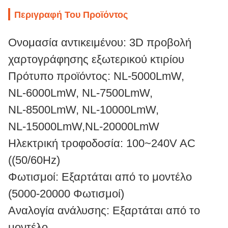
Περιγραφή Του Προϊόντος
Ονομασία αντικειμένου: 3D προβολή
χαρτογράφησης εξωτερικού κτιρίου
Πρότυπο προϊόντος: NL-5000LmW,
NL-6000LmW, NL-7500LmW,
NL-8500LmW, NL-10000LmW,
NL-15000LmW,NL-20000LmW
Ηλεκτρική τροφοδοσία: 100~240V AC
((50/60Hz)
Φωτισμοί: Εξαρτάται από το μοντέλο
(5000-20000 Φωτισμοί)
Αναλογία ανάλυσης: Εξαρτάται από το
μοντέλο