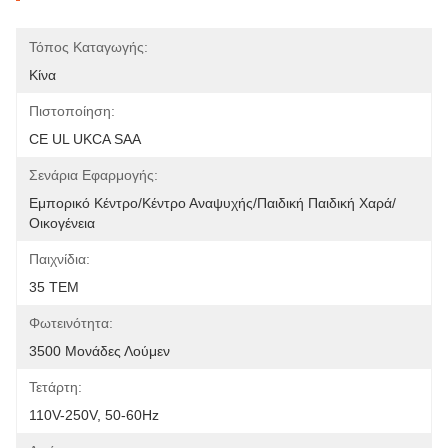
Τόπος Καταγωγής:
Κίνα
Πιστοποίηση:
CE UL UKCA SAA
Σενάρια Εφαρμογής:
Εμπορικό Κέντρο/Κέντρο Αναψυχής/Παιδική Παιδική Χαρά/
Οικογένεια
Παιχνίδια:
35 ΤΕΜ
Φωτεινότητα:
3500 Μονάδες Λούμεν
Τετάρτη:
110V-250V, 50-60Hz