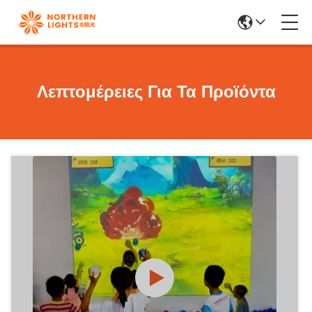
Λεπτομέρειες Για Τα Προϊόντα