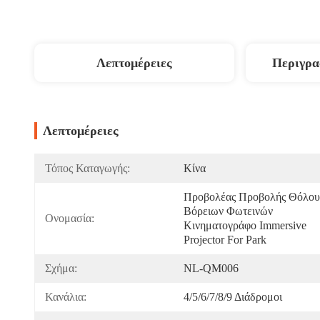
Λεπτομέρειες
Περιγρα
Λεπτομέρειες
Τόπος Καταγωγής:
Κίνα
Προβολέας Προβολής Θόλου 
Βόρειων Φωτεινών 
Ονομασία:
Κινηματογράφο Immersive 
Projector For Park
Σχήμα:
NL-QM006
Κανάλια:
4/5/6/7/8/9 Διάδρομοι