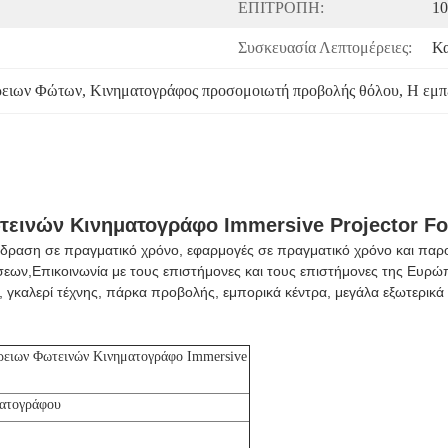
ΕΠΙΤΡΟΠΗ:
10
Συσκευασία Λεπτομέρειες:
Κα
ρειων Φώτων
, 
Κινηματογράφος προσομοιωτή προβολής θόλου
, 
Η εμπ
ινών Κινηματογράφο Immersive Projector Fo
επίδραση σε πραγματικό χρόνο, εφαρμογές σε πραγματικό χρόνο και πα
σεων,Επικοινωνία με τους επιστήμονες και τους επιστήμονες της Ευρώπ
, γκαλερί τέχνης, πάρκα προβολής, εμπορικά κέντρα, μεγάλα εξωτερικά
ειων Φωτεινών Κινηματογράφο Immersive
ματογράφου