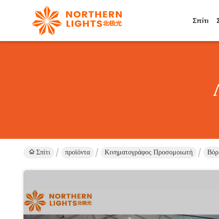
Σπίτι
Σπίτι
προϊόντα
Κινηματογράφος Προσομοιωτή
Βόρ