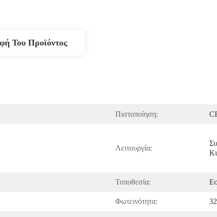
φή Του Προϊόντος
Πιστοποίηση:
C
Συ
Λειτουργία:
Κι
Τοποθεσία:
Εσ
Φωτεινότητα:
32