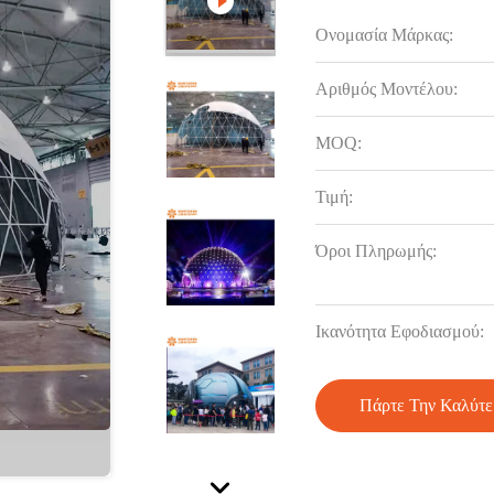
Ονομασία Μάρκας:
Αριθμός Μοντέλου:
MOQ:
Τιμή:
Όροι Πληρωμής:
Ικανότητα Εφοδιασμού:
Πάρτε Την Καλύτε