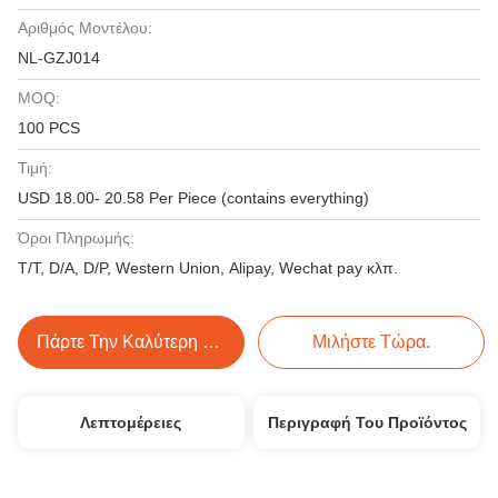
Αριθμός Μοντέλου:
NL-GZJ014
MOQ:
100 PCS
Τιμή:
USD 18.00- 20.58 Per Piece (contains everything)
Όροι Πληρωμής:
T/T, D/A, D/P, Western Union, Alipay, Wechat pay κλπ.
Πάρτε Την Καλύτερη Τιμή
Μιλήστε Τώρα.
Λεπτομέρειες
Περιγραφή Του Προϊόντος