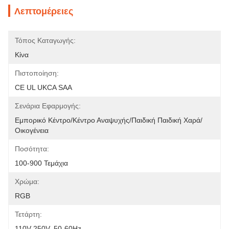
Λεπτομέρειες
Τόπος Καταγωγής:
Κίνα
Πιστοποίηση:
CE UL UKCA SAA
Σενάρια Εφαρμογής:
Εμπορικό Κέντρο/Κέντρο Αναψυχής/Παιδική Παιδική Χαρά/
Οικογένεια
Ποσότητα:
100-900 Τεμάχια
Χρώμα:
RGB
Τετάρτη:
110V-250V, 50-60Hz