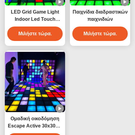
LED Grid Game Light
Παιχνίδια διαδραστικών
Indoor Led Touch
παιχνιδιών
Gaming Floor Megagrid
Διαδραστικό παιχνίδι
Μιλήστε τώρα.
Μιλήστε τώρα.
Ομαδική οικοδόμηση
Escape Active 30x30cm
Pixel Super Grid