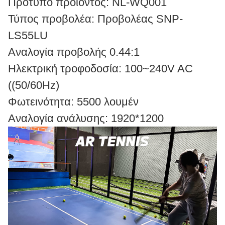
Πρότυπο προϊόντος: NL-WQ001
Τύπος προβολέα: Προβολέας SNP-
LS55LU
Αναλογία προβολής 0.44:1
Ηλεκτρική τροφοδοσία: 100~240V AC
((50/60Hz)
Φωτεινότητα: 5500 λουμέν
Αναλογία ανάλυσης: 1920*1200