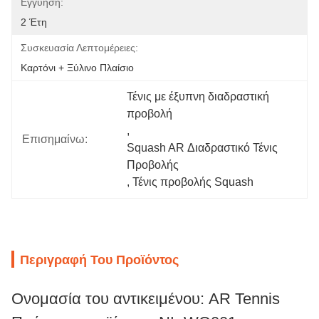
Εγγύηση:
2 Έτη
Συσκευασία Λεπτομέρειες:
Καρτόνι + Ξύλινο Πλαίσιο
Τένις με έξυπνη διαδραστική 
προβολή
, 
Επισημαίνω:
Squash AR Διαδραστικό Τένις 
Προβολής
, 
Τένις προβολής Squash
Περιγραφή Του Προϊόντος
Ονομασία του αντικειμένου: AR Tennis