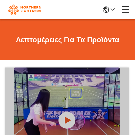
Λεπτομέρειες Για Τα Προϊόντα