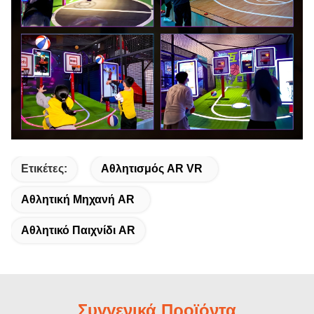
Ετικέτες:
Αθλητισμός AR VR
Αθλητική Μηχανή AR
Αθλητικό Παιχνίδι AR
Συγγενικά Προϊόντα