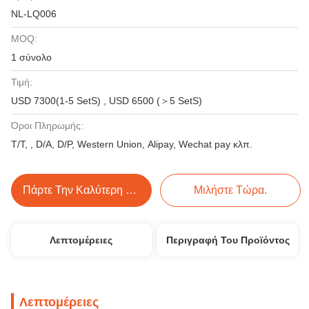
NL-LQ006
MOQ:
1 σύνολο
Τιμή:
USD 7300(1-5 SetS) , USD 6500 (＞5 SetS)
Όροι Πληρωμής:
Τ/Τ, , D/A, D/P, Western Union, Alipay, Wechat pay κλπ.
Πάρτε Την Καλύτερη Τιμή
Μιλήστε Τώρα.
Λεπτομέρειες
Περιγραφή Του Προϊόντος
Λεπτομέρειες