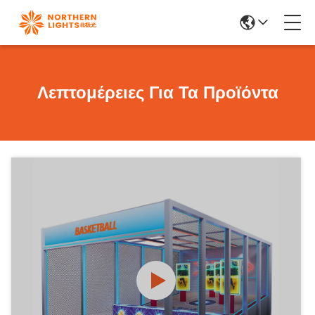
Λεπτομέρειες Για Τα Προϊόντα