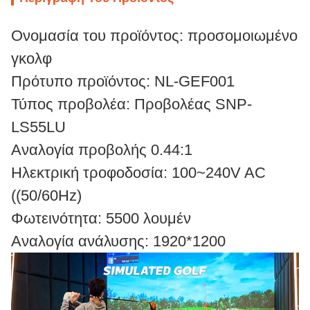
Ονομασία του προϊόντος: προσομοιωμένο
γκολφ
Πρότυπο προϊόντος: NL-GEF001
Τύπος προβολέα: Προβολέας SNP-
LS55LU
Αναλογία προβολής 0.44:1
Ηλεκτρική τροφοδοσία: 100~240V AC
((50/60Hz)
Φωτεινότητα: 5500 λουμέν
Αναλογία ανάλυσης: 1920*1200