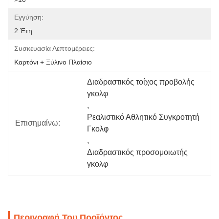
Εγγύηση:
2 Έτη
Συσκευασία Λεπτομέρειες:
Καρτόνι + Ξύλινο Πλαίσιο
Διαδραστικός τοίχος προβολής 
γκολφ
, 
Ρεαλιστικό Αθλητικό Συγκροτητή 
Επισημαίνω:
Γκολφ
, 
Διαδραστικός προσομοιωτής 
γκολφ
Περιγραφή Του Προϊόντος