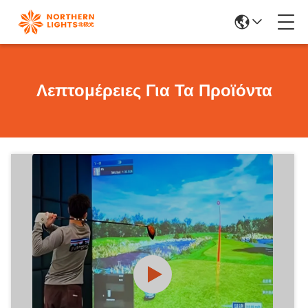
Λεπτομέρειες Για Τα Προϊόντα