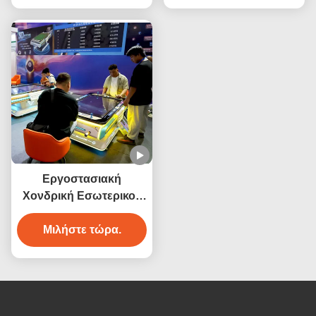
Μπιλιάρδου Τραπέζι
Πίνακα Ψηφιακού
Πισίνας με Κέρματα
Πίνακα Smart Πίνακα
Πίνακα Πίνακα Πίνακα
Πίνακα Πίνακα Πίνακα
Πίνακα Πίνακα Πίνακα
Πίνακα Πίνακα Πίνακα
Πίνακα Πίνακα Πίνακα
Πίνακα Πίνακα Πίνακα
Πίνακα Πίνακα Πίνακα
Πίνακα Πίνακα Πίνακα
Εργοστασιακή
Πίνακα Πίνακα Πίνακα
Χονδρική Εσωτερικού
Πίνακα Πίνακα Πίνακα
Χώρου Αθλητικής
Πίνακα Πίνακα Πίνακα
Ψυχαγωγίας Προϊόν 3D
Μιλήστε τώρα.
Πίνακα Πίνακα Πίνακα
Εικονικής
Πίνακα Πίνακα Πίνακα
Πραγματικότητας
Πίνακα Πίνακα
Μηχανή Παιχνιδιού
Μπιλιάρδου