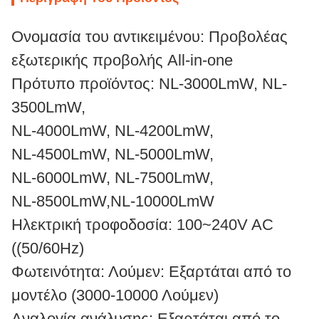
Ονομασία του αντικειμένου: Προβολέας
εξωτερικής προβολής All-in-one
Πρότυπο προϊόντος: NL-3000LmW, NL-
3500LmW,
NL-4000LmW, NL-4200LmW,
NL-4500LmW, NL-5000LmW,
NL-6000LmW, NL-7500LmW,
NL-8500LmW,NL-10000LmW
Ηλεκτρική τροφοδοσία: 100~240V AC
((50/60Hz)
Φωτεινότητα: Λούμεν: Εξαρτάται από το
μοντέλο (3000-10000 Λούμεν)
Αναλογία ανάλυσης: Εξαρτάται από το