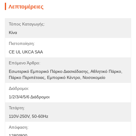
Λεπτομέρειες
Τόπος Καταγωγής:
Κίνα
Πιστοποίηση:
CE UL UKCA SAA
Επόμενο Άρθρο:
Εσωτερικό Εμπορικό Πάρκο Διασκέδασης, Αθλητικό Πάρκο, 
Πάρκο Περιπέτειας, Εμπορικό Κέντρο, Νοσοκομείο
Διάδρομοι:
1/2/3/4/5/6 Διάδρομοι
Τετάρτη:
110V-250V, 50-60Hz
Απόφαση:
1280*800