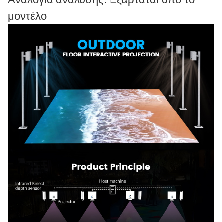
μοντέλο