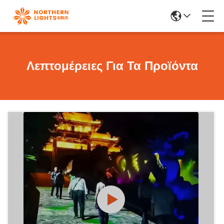
Λεπτομέρειες Για Τα Προϊόντα