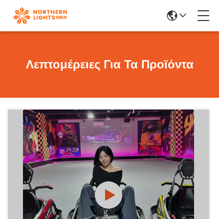
Λεπτομέρειες Για Τα Προϊόντα