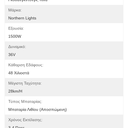
Μάρκα:
Northern Lights
Εξουσία:
1500W
Δυναμικό:
36V
Κάθαρση Εδάφους:
48 Χιλιοστά
Μέγιστη Ταχύτητα:
28km/H
Τύπος Μπαταρίας:
Μπαταρία Λιθίου (αποσπώμενη)
Χρόνος Εκτέλεσης:
3-4 Ώρες