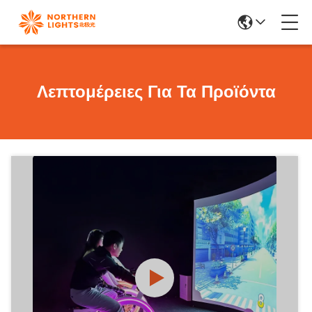
Λεπτομέρειες Για Τα Προϊόντα