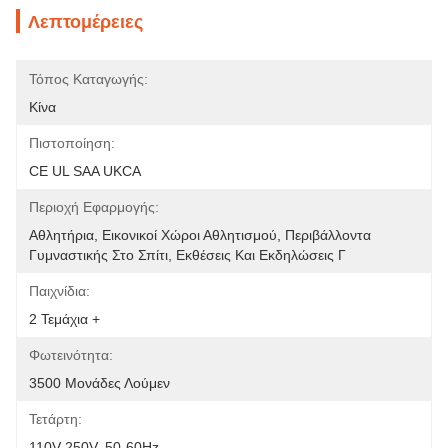
Λεπτομέρειες
Τόπος Καταγωγής:
Κίνα
Πιστοποίηση:
CE UL SAA UKCA
Περιοχή Εφαρμογής:
Αθλητήρια, Εικονικοί Χώροι Αθλητισμού, Περιβάλλοντα 
Γυμναστικής Στο Σπίτι, Εκθέσεις Και Εκδηλώσεις Γ
Παιχνίδια:
2 Τεμάχια +
Φωτεινότητα:
3500 Μονάδες Λούμεν
Τετάρτη:
110V-250V, 50-60Hz