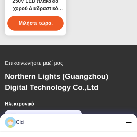
250V LED πλακάκια
χορού Διαδραστικό
παιχνίδι Super Grid 2
χρόνια εγγύηση
Μιλήστε τώρα.
Επικοινωνήστε μαζί μας
Northern Lights (Guangzhou)
Digital Technology Co.,Ltd
Ηλεκτρονικό
sales03@bjgprojection.com
Cici