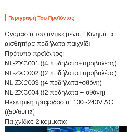
Περιγραφή Του Προϊόντος
Ονομασία του αντικειμένου: Κινήματα
αισθητήρα ποδήλατο παιχνίδι
Πρότυπο προϊόντος:
NL-ZXC001 ((4 ποδήλατα+προβολέας)
NL-ZXC002 ((2 ποδήλατα+προβολέας)
NL-ZXC003 ((4 ποδήλατα+οθόνη)
NL-ZXC004 ((2 ποδήλατα + οθόνη)
Ηλεκτρική τροφοδοσία: 100~240V AC
((50/60Hz)
Παιχνίδια: 2 κομμάτια