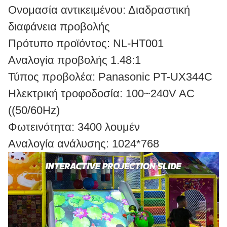
Ονομασία αντικειμένου: Διαδραστική
διαφάνεια προβολής
Πρότυπο προϊόντος: NL-HT001
Αναλογία προβολής 1.48:1
Τύπος προβολέα: Panasonic PT-UX344C
Ηλεκτρική τροφοδοσία: 100~240V AC
((50/60Hz)
Φωτεινότητα: 3400 λουμέν
Αναλογία ανάλυσης: 1024*768