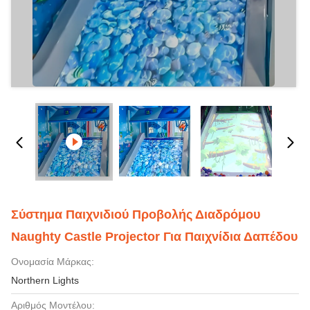
Σύστημα Παιχνιδιού Προβολής Διαδρόμου
Naughty Castle Projector Για Παιχνίδια Δαπέδου
Ονομασία Μάρκας:
Northern Lights
Αριθμός Μοντέλου: