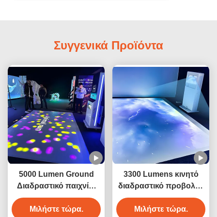
Συγγενικά Προϊόντα
5000 Lumen Ground
3300 Lumens κινητό
Διαδραστικό παιχνίδι
διαδραστικό προβολέα
προβολής
δαπέδου Γη προβολή
Μιλήστε τώρα.
για παιδιά παιχνίδι
Μιλήστε τώρα.