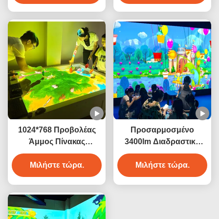
1024*768 Προβολέας
Προσαρμοσμένο
Άμμος Πίνακας
3400lm Διαδραστικό
Διαδραστικό Παιχνίδι
Προβολέα Σύστημα
Προβολής 3400 Λουμέν
Μιλήστε τώρα.
Παιχνιδιών Μαγική
Μιλήστε τώρα.
Ζωγραφική Για Παιδιά